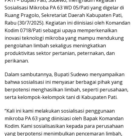
PATI – Bupati Pati, Sudewo, menghadiri kegiatan
Sosialisasi Mikroba PA 63 WD 05/Pati yang digelar di
Ruang Pragolo, Sekretariat Daerah Kabupaten Pati,
Rabu (30/7/2025). Kegiatan ini diinisiasi oleh Komandan
Kodim 0718/Pati sebagai upaya memperkenalkan
inovasi teknologi mikroba yang mampu mendukung
pengolahan limbah sekaligus meningkatkan
produktivitas sektor pertanian, peternakan, dan
perikanan.
Dalam sambutannya, Bupati Sudewo menyampaikan
bahwa sosialisasi ini menyasar berbagai pihak yang
berpotensi menghasilkan limbah, seperti perusahaan,
serta kelompok-kelompok tani di Kabupaten Pati.
“Kali ini kami melakukan sosialisasi penggunaan
mikroba PA 63 yang diinisiasi oleh Bapak Komandan
Kodim. Kami sosialisasikan kepada para perusahaan
yang berpotensi menimbulkan pencemaran limbah,