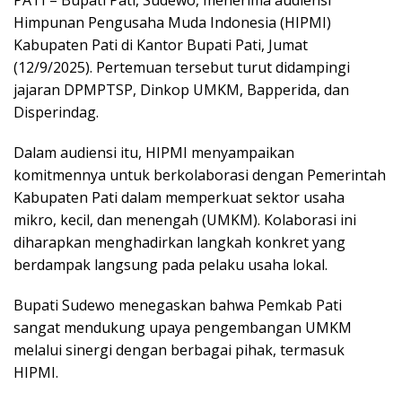
PATI – Bupati Pati, Sudewo, menerima audiensi
Himpunan Pengusaha Muda Indonesia (HIPMI)
Kabupaten Pati di Kantor Bupati Pati, Jumat
(12/9/2025). Pertemuan tersebut turut didampingi
jajaran DPMPTSP, Dinkop UMKM, Bapperida, dan
Disperindag.
Dalam audiensi itu, HIPMI menyampaikan
komitmennya untuk berkolaborasi dengan Pemerintah
Kabupaten Pati dalam memperkuat sektor usaha
mikro, kecil, dan menengah (UMKM). Kolaborasi ini
diharapkan menghadirkan langkah konkret yang
berdampak langsung pada pelaku usaha lokal.
Bupati Sudewo menegaskan bahwa Pemkab Pati
sangat mendukung upaya pengembangan UMKM
melalui sinergi dengan berbagai pihak, termasuk
HIPMI.