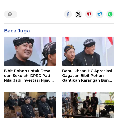
Baca Juga
Bibit Pohon untuk Desa
Danu Ikhsan HC Apresiasi
dan Sekolah, DPRD Pati
Gagasan Bibit Pohon
Nilai Jadi Investasi Hijau
Gantikan Karangan Bunga
Jangka Panjang
Hari Jadi Pati