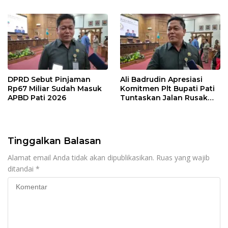
Pengelolaan Anggaran
Pemerintah Beri
Dukungan Lebih Serius
DPRD Sebut Pinjaman
Ali Badrudin Apresiasi
Rp67 Miliar Sudah Masuk
Komitmen Plt Bupati Pati
APBD Pati 2026
Tuntaskan Jalan Rusak
hingga 2027
Tinggalkan Balasan
Alamat email Anda tidak akan dipublikasikan.
Ruas yang wajib
ditandai
*