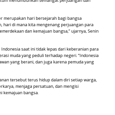
ntum menumbuhkan semangat perjuangan dan
r merupakan hari bersejarah bagi bangsa
an, hari di mana kita mengenang perjuangan para
emerdekaan dan kemajuan bangsa,” ujarnya, Senin
ndonesia saat ini tidak lepas dari keberanian para
rasi muda yang peduli terhadap negeri. “Indonesia
awan yang berani, dan juga karena pemuda yang
an tersebut terus hidup dalam diri setiap warga,
erkarya, menjaga persatuan, dan mengisi
mi kemajuan bangsa.