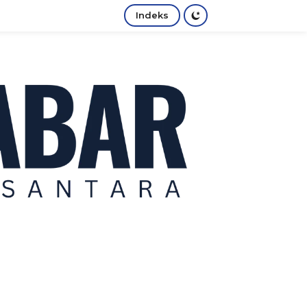
Indeks