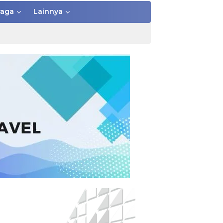
raga
Lainnya