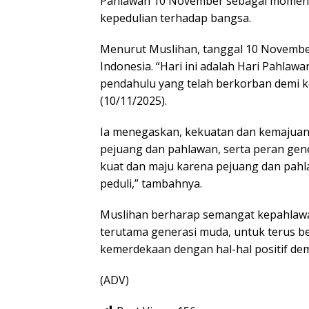
Pahlawan 10 November sebagai mome
kepedulian terhadap bangsa.
Menurut Muslihan, tanggal 10 Novembe
Indonesia. “Hari ini adalah Hari Pahlaw
pendahulu yang telah berkorban demi k
(10/11/2025).
Ia menegaskan, kekuatan dan kemajuan I
pejuang dan pahlawan, serta peran gene
kuat dan maju karena pejuang dan pahl
peduli,” tambahnya.
Muslihan berharap semangat kepahlawan
terutama generasi muda, untuk terus b
kemerdekaan dengan hal-hal positif de
(ADV)