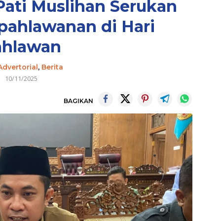
ati Muslihan Serukan
ahlawanan di Hari
ahlawan
Advertorial
,
Berita
10/11/2025
BAGIKAN