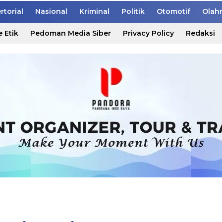
rtorial
Nasional
Kriminal
Politik
Otomotif
Olah
 Etik
Pedoman Media Siber
Privacy Policy
Redaksi