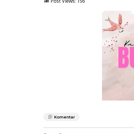
Post Views:
156
Komentar