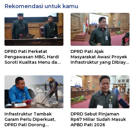
Rekomendasi untuk kamu
DPRD Pati Perketat
DPRD Pati Ajak
Pengawasan MBG, Hardi
Masyarakat Awasi Proyek
Soroti Kualitas Menu dan
Infrastruktur yang Dibiayai
Pengelolaan Anggaran
APBD
Infrastruktur Tambak
DPRD Sebut Pinjaman
Garam Perlu Diperkuat,
Rp67 Miliar Sudah Masuk
DPRD Pati Dorong
APBD Pati 2026
Pemerintah Beri