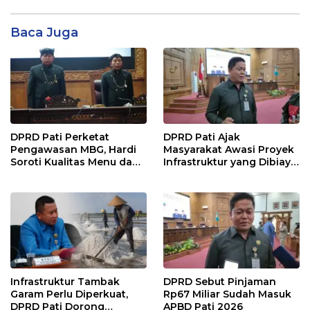
Baca Juga
DPRD Pati Perketat
DPRD Pati Ajak
Pengawasan MBG, Hardi
Masyarakat Awasi Proyek
Soroti Kualitas Menu dan
Infrastruktur yang Dibiayai
Pengelolaan Anggaran
APBD
Infrastruktur Tambak
DPRD Sebut Pinjaman
Garam Perlu Diperkuat,
Rp67 Miliar Sudah Masuk
DPRD Pati Dorong
APBD Pati 2026