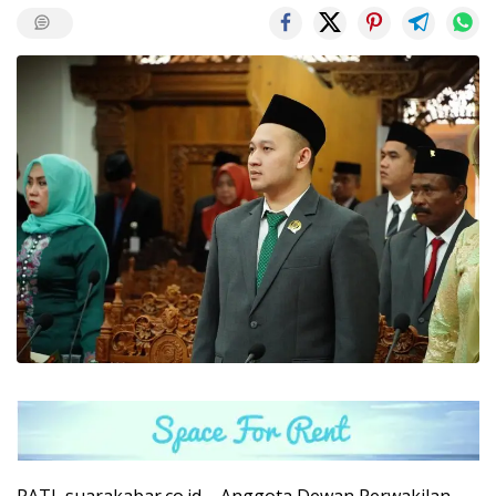
PATI, suarakabar.co.id – Anggota Dewan Perwakilan