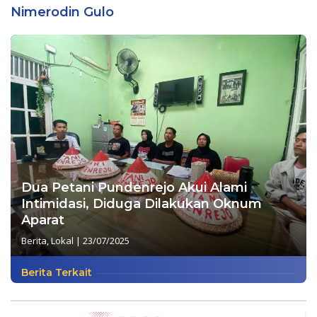
Nimerodin Gulo
Dua Petani Pundenrejo Akui Alami
Intimidasi, Diduga Dilakukan Oknum
Aparat
Berita
,
Lokal
|
23/07/2025
Berita Terkait