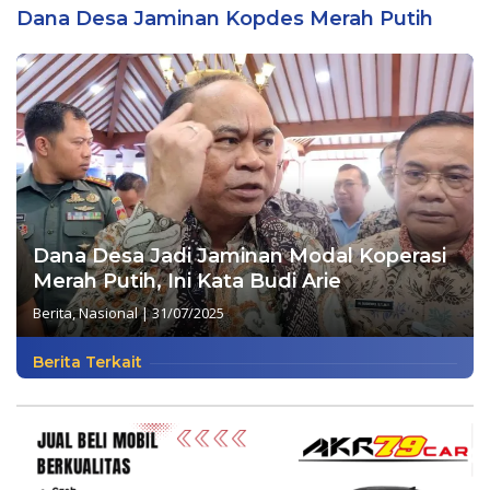
Dana Desa Jaminan Kopdes Merah Putih
Dana Desa Jadi Jaminan Modal Koperasi
Merah Putih, Ini Kata Budi Arie
Berita
,
Nasional
|
31/07/2025
Berita Terkait